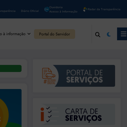
Ouvidoria
Radar da Transparência
ansparência
Diário Oficial
Acesso à Informação
o à informação
Portal do Servidor