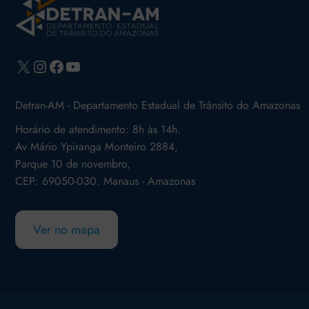
X
Instagram
Facebook
Youtube
Detran-AM - Departamento Estadual de Trânsito do Amazonas
Horário de atendimento: 8h às 14h.
Av Mário Ypiranga Monteiro 2884,
Parque 10 de novembro,
CEP: 69050-030. Manaus - Amazonas
Ver no mapa