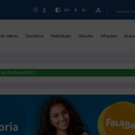
Portal da Tr
ole interno
Ouvidoria
Habilitação
Veículos
Infrações
Acess
AGENDAMENTO