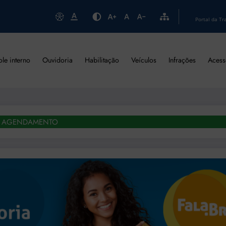
Portal da Tr
ole interno
Ouvidoria
Habilitação
Veículos
Infrações
Acess
AGENDAMENTO