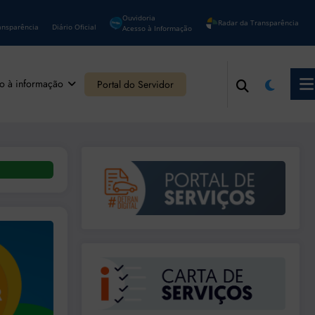
Ouvidoria
Radar da Transparência
ansparência
Diário Oficial
Acesso à Informação
o à informação
Portal do Servidor