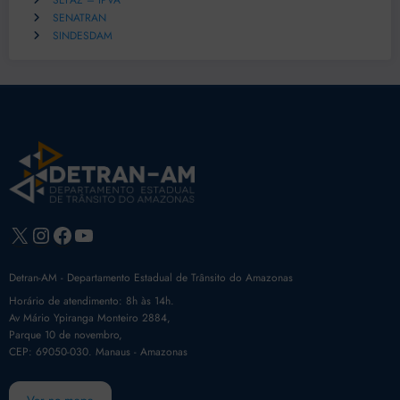
SEFAZ – IPVA
SENATRAN
SINDESDAM
X
Instagram
Facebook
Youtube
Detran-AM - Departamento Estadual de Trânsito do Amazonas
Horário de atendimento: 8h às 14h.
Av Mário Ypiranga Monteiro 2884,
Parque 10 de novembro,
CEP: 69050-030. Manaus - Amazonas