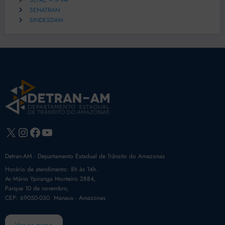
SEFAZ – IPVA
SENATRAN
SINDESDAM
X
Instagram
Facebook
Youtube
Detran-AM - Departamento Estadual de Trânsito do Amazonas
Horário de atendimento: 8h às 14h.
Av Mário Ypiranga Monteiro 2884,
Parque 10 de novembro,
CEP: 69050-030. Manaus - Amazonas