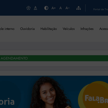
Portal da Tr
ole interno
Ouvidoria
Habilitação
Veículos
Infrações
Acess
AGENDAMENTO