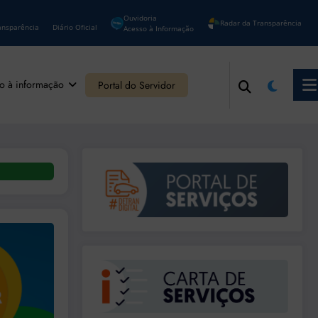
Ouvidoria
Radar da Transparência
ansparência
Diário Oficial
Acesso à Informação
o à informação
Portal do Servidor