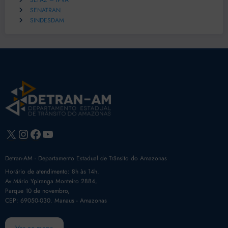
SEFAZ – IPVA
SENATRAN
SINDESDAM
X
Instagram
Facebook
Youtube
Detran-AM - Departamento Estadual de Trânsito do Amazonas
Horário de atendimento: 8h às 14h.
Av Mário Ypiranga Monteiro 2884,
Parque 10 de novembro,
CEP: 69050-030. Manaus - Amazonas