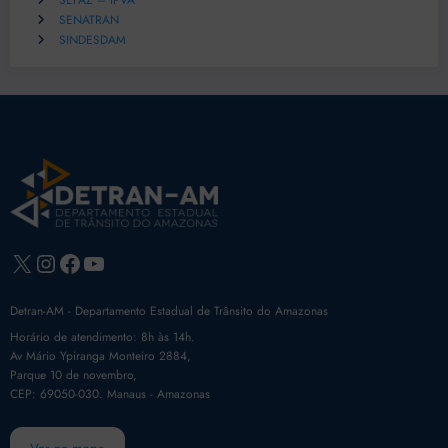
SEFAZ – IPVA
SENATRAN
SINDESDAM
X
Instagram
Facebook
Youtube
Detran-AM - Departamento Estadual de Trânsito do Amazonas
Horário de atendimento: 8h às 14h.
Av Mário Ypiranga Monteiro 2884,
Parque 10 de novembro,
CEP: 69050-030. Manaus - Amazonas