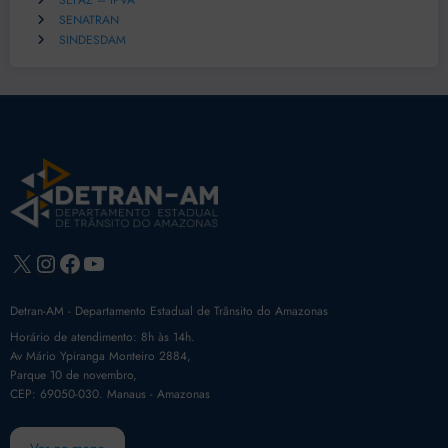
SEFAZ – IPVA
SENATRAN
SINDESDAM
X
Instagram
Facebook
Youtube
Detran-AM - Departamento Estadual de Trânsito do Amazonas
Horário de atendimento: 8h às 14h.
Av Mário Ypiranga Monteiro 2884,
Parque 10 de novembro,
CEP: 69050-030. Manaus - Amazonas