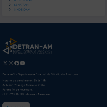
SEFAZ – IPVA
SENATRAN
SINDESDAM
X
Instagram
Facebook
Youtube
Detran-AM - Departamento Estadual de Trânsito do Amazonas
Horário de atendimento: 8h às 14h.
Av Mário Ypiranga Monteiro 2884,
Parque 10 de novembro,
CEP: 69050-030. Manaus - Amazonas