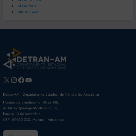
SEFAZ – IPVA
SENATRAN
SINDESDAM
X
Instagram
Facebook
Youtube
Detran-AM - Departamento Estadual de Trânsito do Amazonas
Horário de atendimento: 8h às 14h.
Av Mário Ypiranga Monteiro 2884,
Parque 10 de novembro,
CEP: 69050-030. Manaus - Amazonas