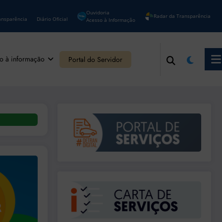
Ouvidoria
Radar da Transparência
ansparência
Diário Oficial
Acesso à Informação
o à informação
Portal do Servidor