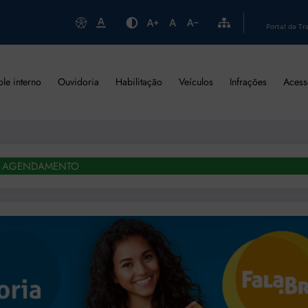
Portal da Tr
ole interno
Ouvidoria
Habilitação
Veículos
Infrações
Acess
AGENDAMENTO