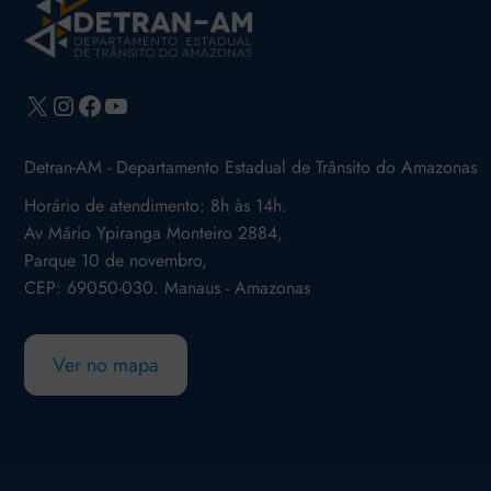
X
Instagram
Facebook
Youtube
Detran-AM - Departamento Estadual de Trânsito do Amazonas
Horário de atendimento: 8h às 14h.
Av Mário Ypiranga Monteiro 2884,
Parque 10 de novembro,
CEP: 69050-030. Manaus - Amazonas
Ver no mapa