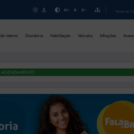
Portal da Tr
ole interno
Ouvidoria
Habilitação
Veículos
Infrações
Acess
AGENDAMENTO