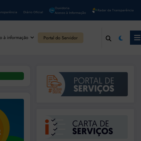
Ouvidoria
Radar da Transparência
ansparência
Diário Oficial
Acesso à Informação
o à informação
Portal do Servidor