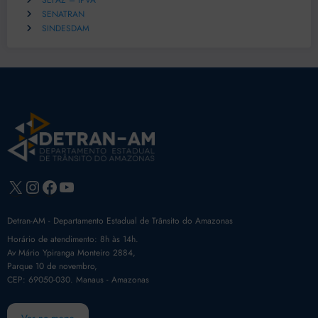
SEFAZ – IPVA
SENATRAN
SINDESDAM
X
Instagram
Facebook
Youtube
Detran-AM - Departamento Estadual de Trânsito do Amazonas
Horário de atendimento: 8h às 14h.
Av Mário Ypiranga Monteiro 2884,
Parque 10 de novembro,
CEP: 69050-030. Manaus - Amazonas