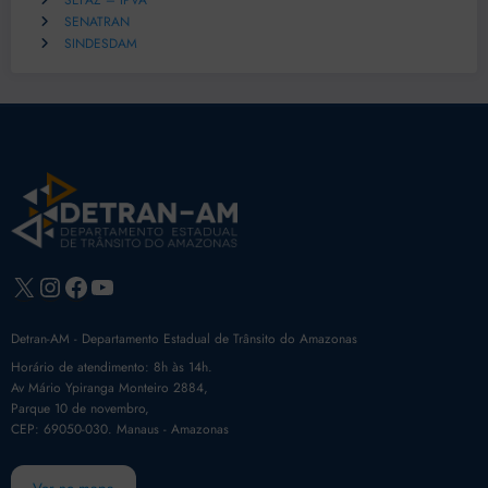
SEFAZ – IPVA
SENATRAN
SINDESDAM
X
Instagram
Facebook
Youtube
Detran-AM - Departamento Estadual de Trânsito do Amazonas
Horário de atendimento: 8h às 14h.
Av Mário Ypiranga Monteiro 2884,
Parque 10 de novembro,
CEP: 69050-030. Manaus - Amazonas