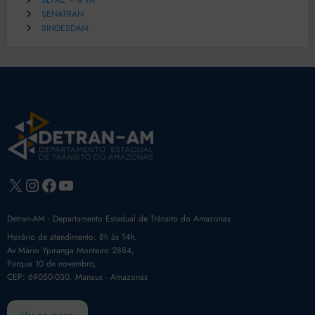
SEFAZ – IPVA
SENATRAN
SINDESDAM
X
Instagram
Facebook
Youtube
Detran-AM - Departamento Estadual de Trânsito do Amazonas
Horário de atendimento: 8h às 14h.
Av Mário Ypiranga Monteiro 2884,
Parque 10 de novembro,
CEP: 69050-030. Manaus - Amazonas