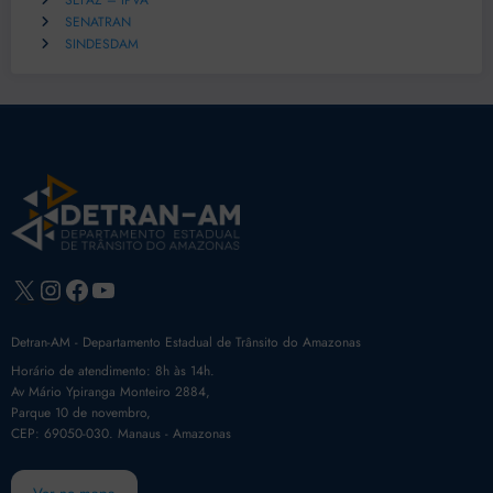
SEFAZ – IPVA
SENATRAN
SINDESDAM
X
Instagram
Facebook
Youtube
Detran-AM - Departamento Estadual de Trânsito do Amazonas
Horário de atendimento: 8h às 14h.
Av Mário Ypiranga Monteiro 2884,
Parque 10 de novembro,
CEP: 69050-030. Manaus - Amazonas