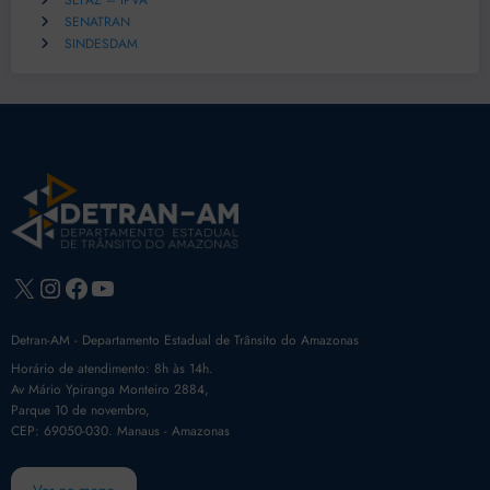
SEFAZ – IPVA
SENATRAN
SINDESDAM
X
Instagram
Facebook
Youtube
Detran-AM - Departamento Estadual de Trânsito do Amazonas
Horário de atendimento: 8h às 14h.
Av Mário Ypiranga Monteiro 2884,
Parque 10 de novembro,
CEP: 69050-030. Manaus - Amazonas