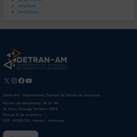
SEFAZ – IPVA
SENATRAN
SINDESDAM
X
Instagram
Facebook
Youtube
Detran-AM - Departamento Estadual de Trânsito do Amazonas
Horário de atendimento: 8h às 14h.
Av Mário Ypiranga Monteiro 2884,
Parque 10 de novembro,
CEP: 69050-030. Manaus - Amazonas