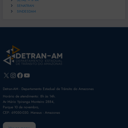
SEFAZ – IPVA
SENATRAN
SINDESDAM
X
Instagram
Facebook
Youtube
Detran-AM - Departamento Estadual de Trânsito do Amazonas
Horário de atendimento: 8h às 14h.
Av Mário Ypiranga Monteiro 2884,
Parque 10 de novembro,
CEP: 69050-030. Manaus - Amazonas