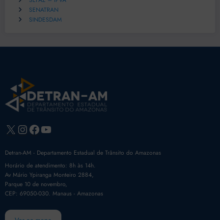
SEFAZ – IPVA
SENATRAN
SINDESDAM
X
Instagram
Facebook
Youtube
Detran-AM - Departamento Estadual de Trânsito do Amazonas
Horário de atendimento: 8h às 14h.
Av Mário Ypiranga Monteiro 2884,
Parque 10 de novembro,
CEP: 69050-030. Manaus - Amazonas