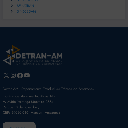
SEFAZ – IPVA
SENATRAN
SINDESDAM
X
Instagram
Facebook
Youtube
Detran-AM - Departamento Estadual de Trânsito do Amazonas
Horário de atendimento: 8h às 14h.
Av Mário Ypiranga Monteiro 2884,
Parque 10 de novembro,
CEP: 69050-030. Manaus - Amazonas