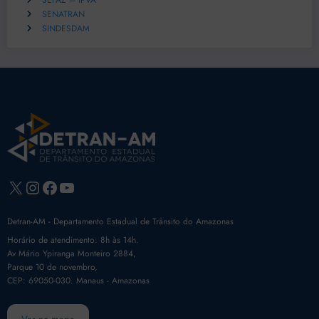
SEFAZ – IPVA
SENATRAN
SINDESDAM
X
Instagram
Facebook
Youtube
Detran-AM - Departamento Estadual de Trânsito do Amazonas
Horário de atendimento: 8h às 14h.
Av Mário Ypiranga Monteiro 2884,
Parque 10 de novembro,
CEP: 69050-030. Manaus - Amazonas