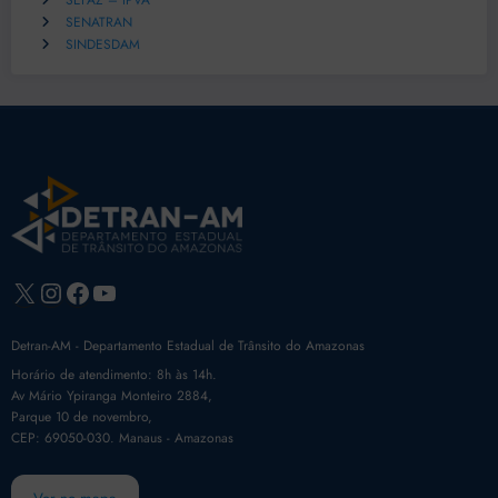
SEFAZ – IPVA
SENATRAN
SINDESDAM
X
Instagram
Facebook
Youtube
Detran-AM - Departamento Estadual de Trânsito do Amazonas
Horário de atendimento: 8h às 14h.
Av Mário Ypiranga Monteiro 2884,
Parque 10 de novembro,
CEP: 69050-030. Manaus - Amazonas