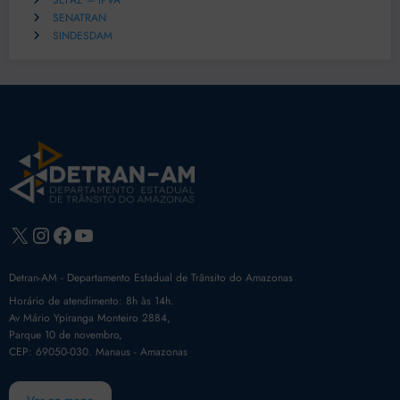
SEFAZ – IPVA
SENATRAN
SINDESDAM
X
Instagram
Facebook
Youtube
Detran-AM - Departamento Estadual de Trânsito do Amazonas
Horário de atendimento: 8h às 14h.
Av Mário Ypiranga Monteiro 2884,
Parque 10 de novembro,
CEP: 69050-030. Manaus - Amazonas