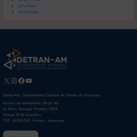
SEFAZ – IPVA
SENATRAN
SINDESDAM
X
Instagram
Facebook
Youtube
Detran-AM - Departamento Estadual de Trânsito do Amazonas
Horário de atendimento: 8h às 14h.
Av Mário Ypiranga Monteiro 2884,
Parque 10 de novembro,
CEP: 69050-030. Manaus - Amazonas