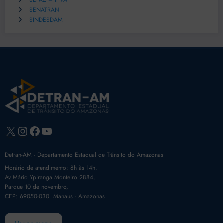
SEFAZ – IPVA
SENATRAN
SINDESDAM
X
Instagram
Facebook
Youtube
Detran-AM - Departamento Estadual de Trânsito do Amazonas
Horário de atendimento: 8h às 14h.
Av Mário Ypiranga Monteiro 2884,
Parque 10 de novembro,
CEP: 69050-030. Manaus - Amazonas