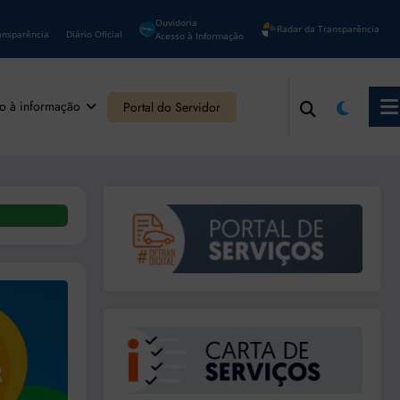
Ouvidoria
Radar da Transparência
ansparência
Diário Oficial
Acesso à Informação
o à informação
Portal do Servidor