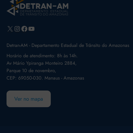
X
Instagram
Facebook
Youtube
Detran-AM - Departamento Estadual de Trânsito do Amazonas
Horário de atendimento: 8h às 14h.
Av Mário Ypiranga Monteiro 2884,
Parque 10 de novembro,
CEP: 69050-030. Manaus - Amazonas
Ver no mapa