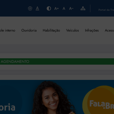
Portal da Tr
ole interno
Ouvidoria
Habilitação
Veículos
Infrações
Acess
AGENDAMENTO