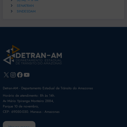
SEFAZ – IPVA
SENATRAN
SINDESDAM
X
Instagram
Facebook
Youtube
Detran-AM - Departamento Estadual de Trânsito do Amazonas
Horário de atendimento: 8h às 14h.
Av Mário Ypiranga Monteiro 2884,
Parque 10 de novembro,
CEP: 69050-030. Manaus - Amazonas