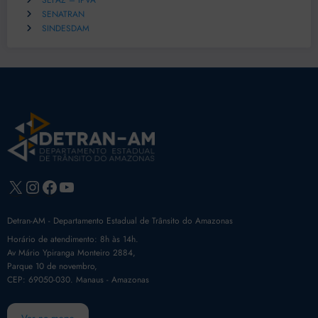
SEFAZ – IPVA
SENATRAN
SINDESDAM
X
Instagram
Facebook
Youtube
Detran-AM - Departamento Estadual de Trânsito do Amazonas
Horário de atendimento: 8h às 14h.
Av Mário Ypiranga Monteiro 2884,
Parque 10 de novembro,
CEP: 69050-030. Manaus - Amazonas