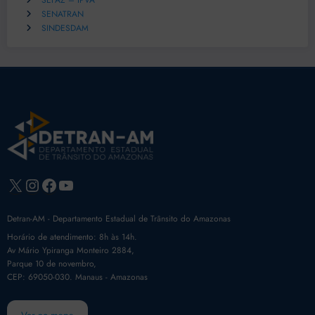
SEFAZ – IPVA
SENATRAN
SINDESDAM
X
Instagram
Facebook
Youtube
Detran-AM - Departamento Estadual de Trânsito do Amazonas
Horário de atendimento: 8h às 14h.
Av Mário Ypiranga Monteiro 2884,
Parque 10 de novembro,
CEP: 69050-030. Manaus - Amazonas