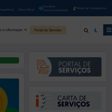
Ouvidoria
Radar da Transparência
ansparência
Diário Oficial
Acesso à Informação
o à informação
Portal do Servidor