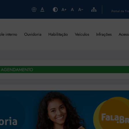
Portal da Tr
ole interno
Ouvidoria
Habilitação
Veículos
Infrações
Acess
AGENDAMENTO