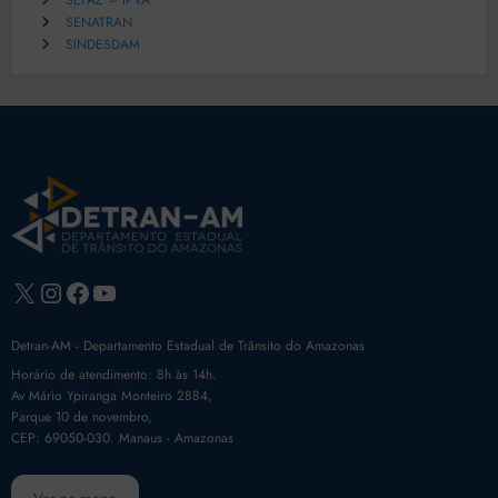
SEFAZ – IPVA
SENATRAN
SINDESDAM
X
Instagram
Facebook
Youtube
Detran-AM - Departamento Estadual de Trânsito do Amazonas
Horário de atendimento: 8h às 14h.
Av Mário Ypiranga Monteiro 2884,
Parque 10 de novembro,
CEP: 69050-030. Manaus - Amazonas