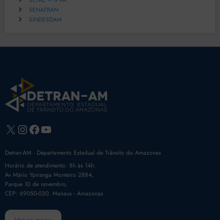
SEFAZ – IPVA
SENATRAN
SINDESDAM
X
Instagram
Facebook
Youtube
Detran-AM - Departamento Estadual de Trânsito do Amazonas
Horário de atendimento: 8h às 14h.
Av Mário Ypiranga Monteiro 2884,
Parque 10 de novembro,
CEP: 69050-030. Manaus - Amazonas