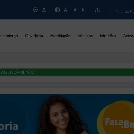
Portal da Tr
ole interno
Ouvidoria
Habilitação
Veículos
Infrações
Acess
AGENDAMENTO