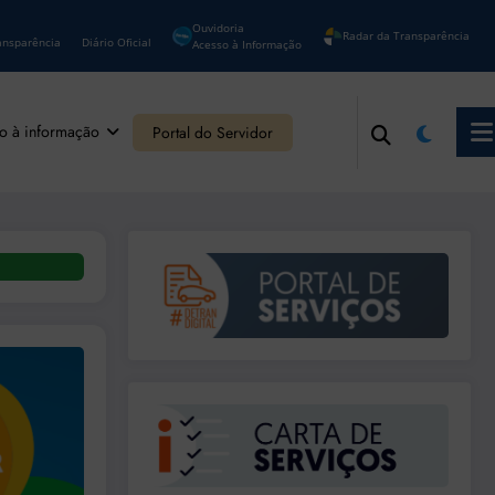
Ouvidoria
Radar da Transparência
ansparência
Diário Oficial
Acesso à Informação
o à informação
Portal do Servidor