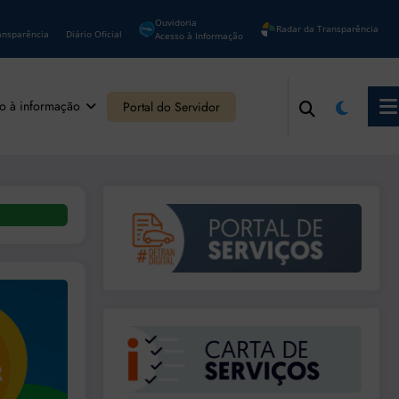
Ouvidoria
Radar da Transparência
ansparência
Diário Oficial
Acesso à Informação
o à informação
Portal do Servidor