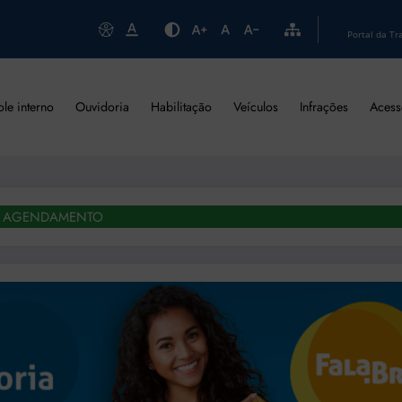
Portal da Tr
ole interno
Ouvidoria
Habilitação
Veículos
Infrações
Acess
AGENDAMENTO