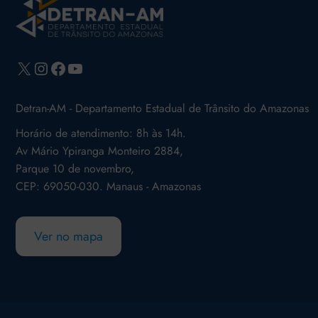
X
Instagram
Facebook
Youtube
Detran-AM - Departamento Estadual de Trânsito do Amazonas
Horário de atendimento: 8h às 14h.
Av Mário Ypiranga Monteiro 2884,
Parque 10 de novembro,
CEP: 69050-030. Manaus - Amazonas
Ver no mapa