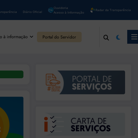
Ouvidoria
Radar da Transparência
ansparência
Diário Oficial
Acesso à Informação
o à informação
Portal do Servidor