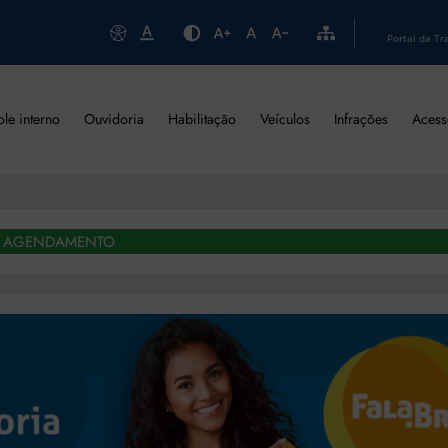
Portal da Tr
ole interno
Ouvidoria
Habilitação
Veículos
Infrações
Acess
AGENDAMENTO