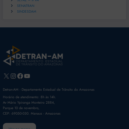
SEFAZ – IPVA
SENATRAN
SINDESDAM
X
Instagram
Facebook
Youtube
Detran-AM - Departamento Estadual de Trânsito do Amazonas
Horário de atendimento: 8h às 14h.
Av Mário Ypiranga Monteiro 2884,
Parque 10 de novembro,
CEP: 69050-030. Manaus - Amazonas