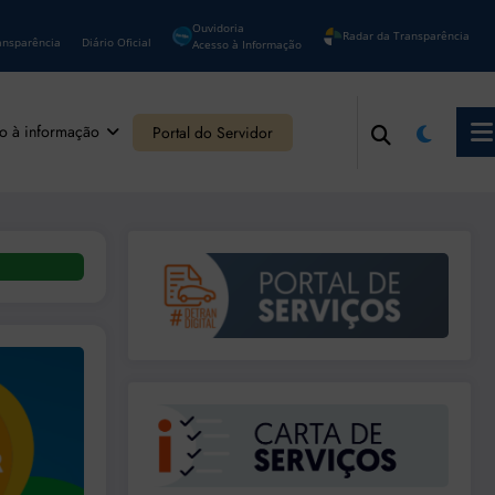
Ouvidoria
Radar da Transparência
ansparência
Diário Oficial
Acesso à Informação
o à informação
Portal do Servidor