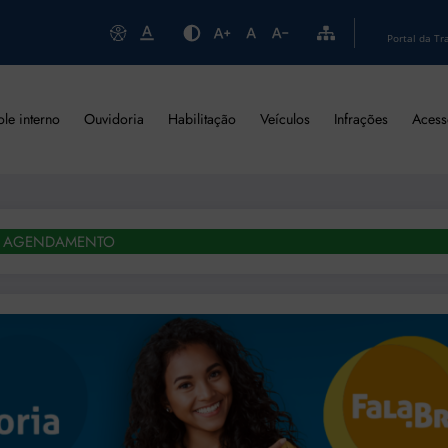
Portal da Tr
ole interno
Ouvidoria
Habilitação
Veículos
Infrações
Acess
AGENDAMENTO