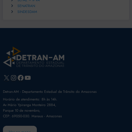
SEFAZ – IPVA
SENATRAN
SINDESDAM
X
Instagram
Facebook
Youtube
Detran-AM - Departamento Estadual de Trânsito do Amazonas
Horário de atendimento: 8h às 14h.
Av Mário Ypiranga Monteiro 2884,
Parque 10 de novembro,
CEP: 69050-030. Manaus - Amazonas