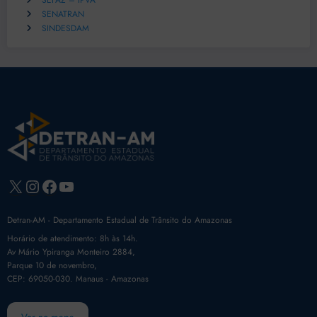
SEFAZ – IPVA
SENATRAN
SINDESDAM
X
Instagram
Facebook
Youtube
Detran-AM - Departamento Estadual de Trânsito do Amazonas
Horário de atendimento: 8h às 14h.
Av Mário Ypiranga Monteiro 2884,
Parque 10 de novembro,
CEP: 69050-030. Manaus - Amazonas