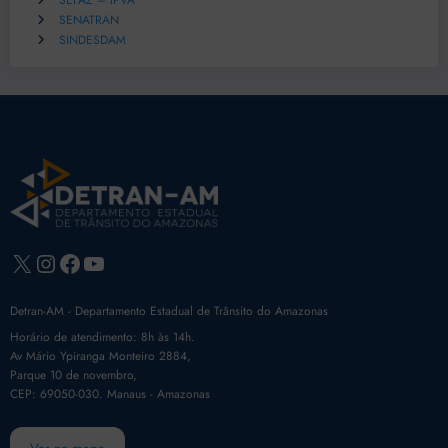
SEFAZ – IPVA
SENATRAN
SINDESDAM
X
Instagram
Facebook
Youtube
Detran-AM - Departamento Estadual de Trânsito do Amazonas
Horário de atendimento: 8h às 14h.
Av Mário Ypiranga Monteiro 2884,
Parque 10 de novembro,
CEP: 69050-030. Manaus - Amazonas