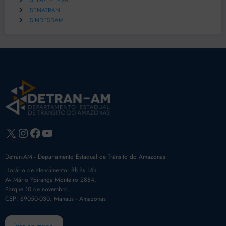
SEFAZ – IPVA
SENATRAN
SINDESDAM
X
Instagram
Facebook
Youtube
Detran-AM - Departamento Estadual de Trânsito do Amazonas
Horário de atendimento: 8h às 14h.
Av Mário Ypiranga Monteiro 2884,
Parque 10 de novembro,
CEP: 69050-030. Manaus - Amazonas