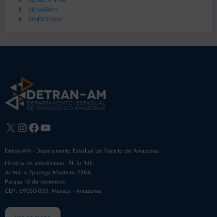
SEFAZ – IPVA
SENATRAN
SINDESDAM
X
Instagram
Facebook
Youtube
Detran-AM - Departamento Estadual de Trânsito do Amazonas
Horário de atendimento: 8h às 14h.
Av Mário Ypiranga Monteiro 2884,
Parque 10 de novembro,
CEP: 69050-030. Manaus - Amazonas