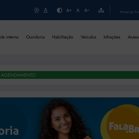
Portal da Tr
ole interno
Ouvidoria
Habilitação
Veículos
Infrações
Acess
AGENDAMENTO