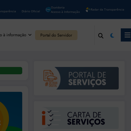
Ouvidoria
Radar da Transparência
ansparência
Diário Oficial
Acesso à Informação
o à informação
Portal do Servidor