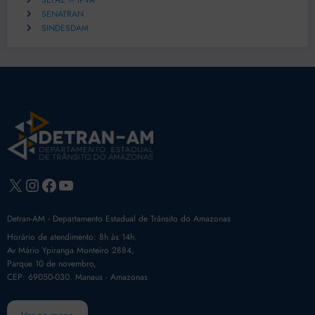
SEFAZ – IPVA
SENATRAN
SINDESDAM
X
Instagram
Facebook
Youtube
Detran-AM - Departamento Estadual de Trânsito do Amazonas
Horário de atendimento: 8h às 14h.
Av Mário Ypiranga Monteiro 2884,
Parque 10 de novembro,
CEP: 69050-030. Manaus - Amazonas