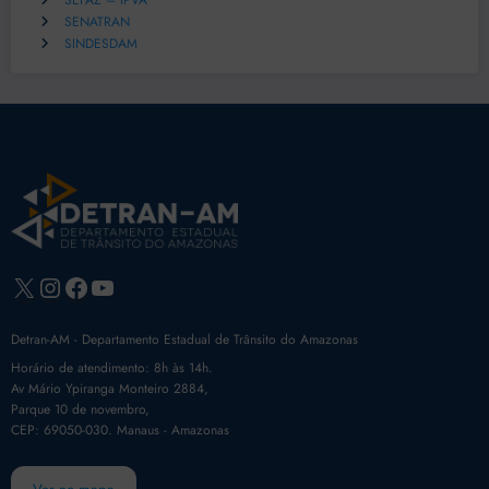
SEFAZ – IPVA
SENATRAN
SINDESDAM
X
Instagram
Facebook
Youtube
Detran-AM - Departamento Estadual de Trânsito do Amazonas
Horário de atendimento: 8h às 14h.
Av Mário Ypiranga Monteiro 2884,
Parque 10 de novembro,
CEP: 69050-030. Manaus - Amazonas