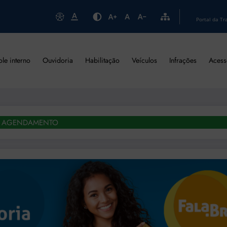
Portal da Tr
ole interno
Ouvidoria
Habilitação
Veículos
Infrações
Acess
AGENDAMENTO