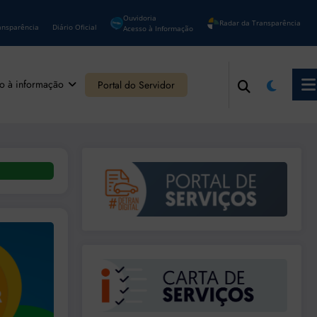
Ouvidoria
Radar da Transparência
ansparência
Diário Oficial
Acesso à Informação
o à informação
Portal do Servidor