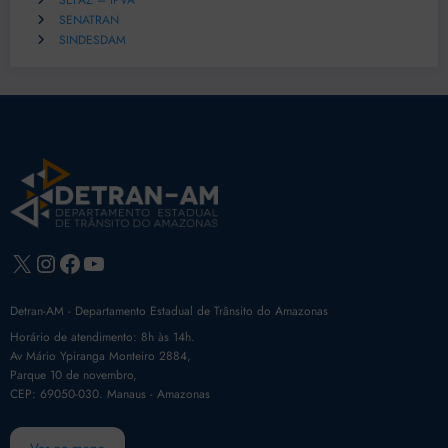
SEFAZ – IPVA
SENATRAN
SINDESDAM
X
Instagram
Facebook
Youtube
Detran-AM - Departamento Estadual de Trânsito do Amazonas
Horário de atendimento: 8h às 14h.
Av Mário Ypiranga Monteiro 2884,
Parque 10 de novembro,
CEP: 69050-030. Manaus - Amazonas