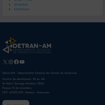
SEFAZ – IPVA
SENATRAN
SINDESDAM
X
Instagram
Facebook
Youtube
Detran-AM - Departamento Estadual de Trânsito do Amazonas
Horário de atendimento: 8h às 14h.
Av Mário Ypiranga Monteiro 2884,
Parque 10 de novembro,
CEP: 69050-030. Manaus - Amazonas