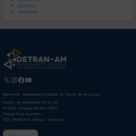
SEFAZ – IPVA
SENATRAN
SINDESDAM
X
Instagram
Facebook
Youtube
Detran-AM - Departamento Estadual de Trânsito do Amazonas
Horário de atendimento: 8h às 14h.
Av Mário Ypiranga Monteiro 2884,
Parque 10 de novembro,
CEP: 69050-030. Manaus - Amazonas